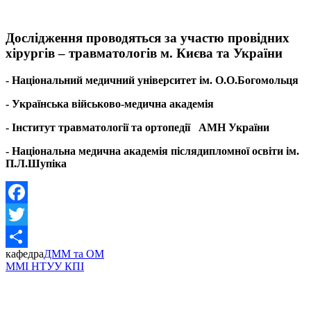
Дослідження проводяться за участю провідних
хірургів – травматологів м. Києва та України
- Національний медичний університет ім. О.О.Богомольця
- Українська військово-медична академія
- Інститут травматології та ортопедії АМН України
- Національна медична академія післядипломної освіти ім.
П.Л.Шупіка
Facebook
Twitter
кафедра
ДММ та ОМ
Share
ММІ НТУУ КПІ