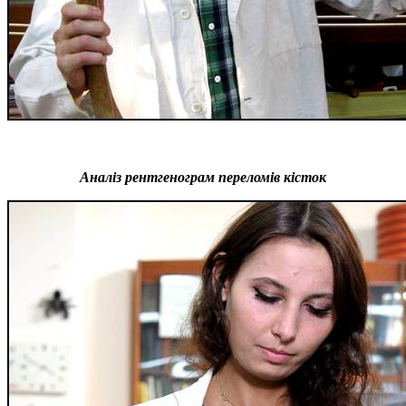
Аналіз рентгенограм переломів кісток