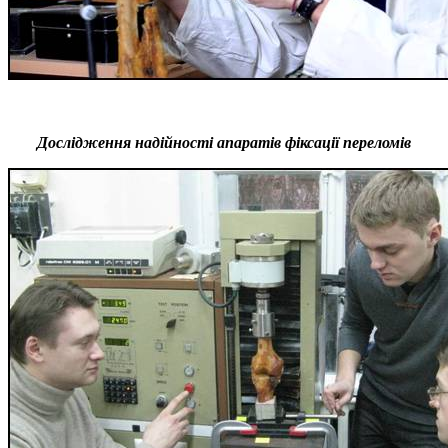
Дослідження надійності апаратів фіксації переломів