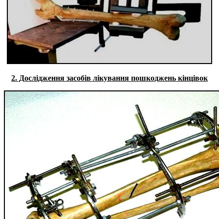
2. Дослідження засобів лікування пошкоджень кінцівок