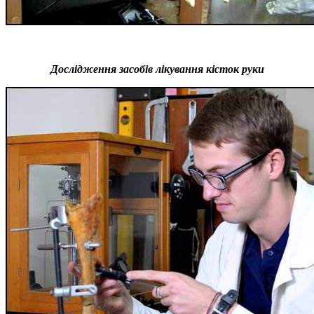
Дослідження засобів лікування кісток руки