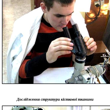
Дослідження структури кісткової тканини