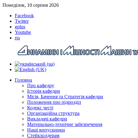
Понеділок, 10 серпня 2026
Facebook
Twitter
gplus
Youtube
rss
Головна
Про кафедру
Історія кафедри
Місія, Бачення та Стратегія кафедри
Положення про підрозділ
Кодекс честі
Організаційна структура
Викладачі кафедри
Матеріально-технічне забезпечення
Наші випускники
Стейкхолдерам