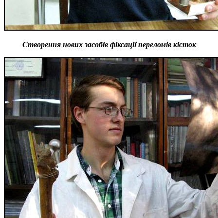
Створення нових засобів фіксації переломів кісток