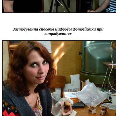
Застосування способів цифрової фотозйомки при
випробуваннях