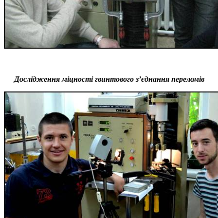
Дослідження міцності гвинтового з’єднання переломів