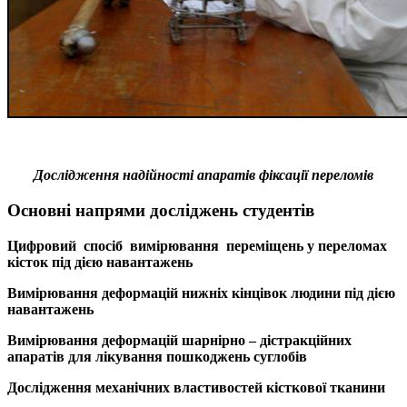
Дослідження надійності апаратів фіксації переломів
Основні напрями досліджень студентів
Цифровий спосіб вимірювання переміщень у переломах
кісток під дією навантажень
Вимірювання деформацій нижніх кінцівок людини під дією
навантажень
Вимірювання деформацій шарнірно – дістракційних
апаратів для лікування пошкоджень суглобів
Дослідження механічних властивостей кісткової тканини