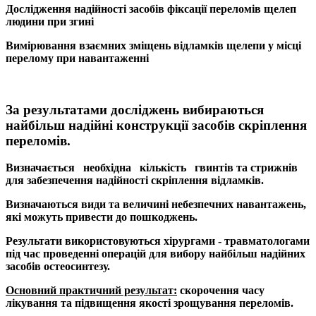
Дослідження надійності засобів фіксації переломів щелеп
людини при згині
Вимірювання взаємних зміщень відламків щелепи у місці
перелому при навантаженні
За результатами досліджень вибираються
найбільш надійні конструкції засобів скріплення
переломів.
Визначається необхідна кількість гвинтів та стрижнів
для забезпечення надійності скріплення відламків.
Визначаються види та величині небезпечних навантажень,
які можуть привести до пошкоджень.
Результати використовуються хірургами - травматологами
під час проведенні операцій для вибору найбільш надійних
засобів остеосинтезу.
Основний практичний результат:
скорочення часу
лікування та підвищення якості зрощування переломів.