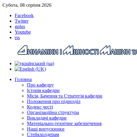
Субота, 08 серпня 2026
Facebook
Twitter
gplus
Youtube
rss
Головна
Про кафедру
Історія кафедри
Місія, Бачення та Стратегія кафедри
Положення про підрозділ
Кодекс честі
Організаційна структура
Викладачі кафедри
Матеріально-технічне забезпечення
Наші випускники
Стейкхолдерам