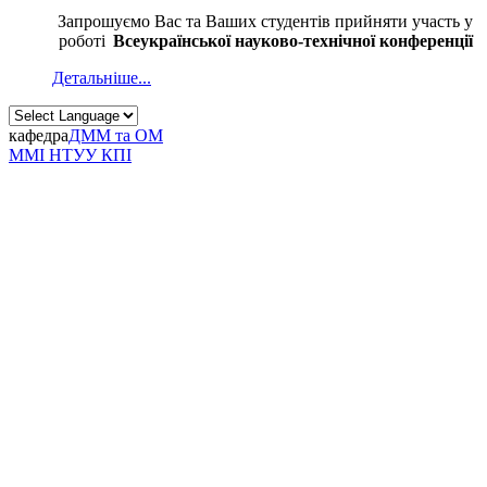
Запрошуємо Вас та Ваших студентів прийняти участь у
роботі
Всеукраїнської науково-технічної конференції
Детальніше...
кафедра
ДММ та ОМ
ММІ НТУУ КПІ