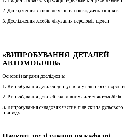
1. Надійність засобів фіксації переломів кінцівок людини
2. Дослідження засобів лікування пошкоджень кінцівок
3. Дослідження засобів лікування переломів щелеп
«ВИПРОБУВАННЯ ДЕТАЛЕЙ
АВТОМОБІЛІВ»
Основні напрями досліджень:
1. Випробування деталей двигунів внутрішнього згоряння
2. Випробування деталей гальмівних систем автомобілів
3. Випробування складових частин підвіски та рульового
приводу
Наукові дослідження на кафедрі