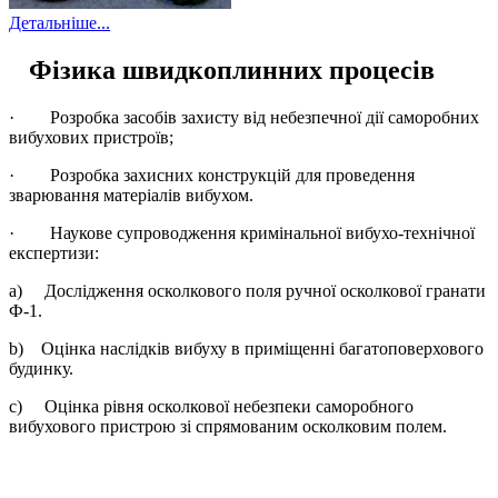
Детальніше...
Фізика швидкоплинних процесів
· Розробка засобів захисту від небезпечної дії саморобних
вибухових пристроїв;
· Розробка захисних конструкцій для проведення
зварювання матеріалів вибухом.
· Наукове супроводження кримінальної вибухо-технічної
експертизи:
a) Дослідження осколкового поля ручної осколкової гранати
Ф-1.
b) Оцінка наслідків вибуху в приміщенні багатоповерхового
будинку.
c) Оцінка рівня осколкової небезпеки саморобного
вибухового пристрою зі спрямованим осколковим полем.