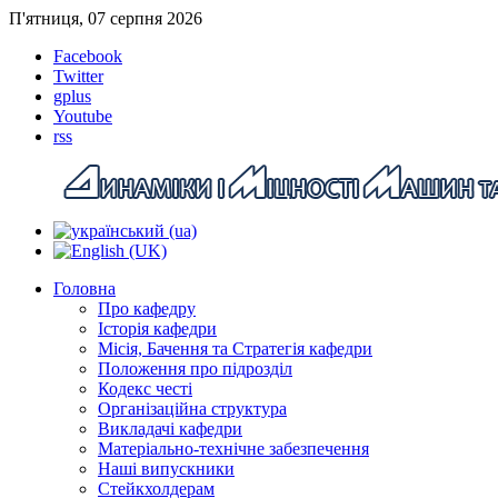
П'ятниця, 07 серпня 2026
Facebook
Twitter
gplus
Youtube
rss
Головна
Про кафедру
Історія кафедри
Місія, Бачення та Стратегія кафедри
Положення про підрозділ
Кодекс честі
Організаційна структура
Викладачі кафедри
Матеріально-технічне забезпечення
Наші випускники
Стейкхолдерам