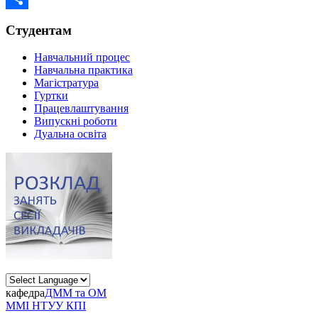
Share
Студентам
Навчальний процес
Навчальна практика
Магістратура
Гуртки
Працевлаштування
Випускні роботи
Дуальна освіта
кафедра
ДММ та ОМ
ММІ НТУУ КПІ