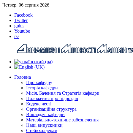
Четвер, 06 серпня 2026
Facebook
Twitter
gplus
Youtube
rss
Головна
Про кафедру
Історія кафедри
Місія, Бачення та Стратегія кафедри
Положення про підрозділ
Кодекс честі
Організаційна структура
Викладачі кафедри
Матеріально-технічне забезпечення
Наші випускники
Стейкхолдерам