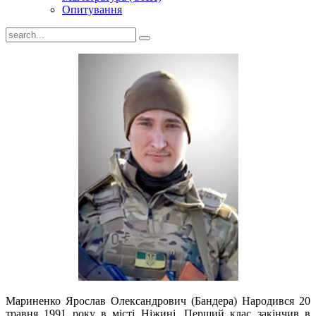
Опитування
Мариненко Ярослав Олександрович (Бандера) Народився 20
травня 1991 року в місті Ніжині. Перший клас закінчив в