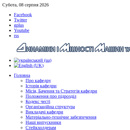
Субота, 08 серпня 2026
Facebook
Twitter
gplus
Youtube
rss
Головна
Про кафедру
Історія кафедри
Місія, Бачення та Стратегія кафедри
Положення про підрозділ
Кодекс честі
Організаційна структура
Викладачі кафедри
Матеріально-технічне забезпечення
Наші випускники
Стейкхолдерам