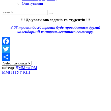
Опитування
!!! До уваги викладачів та студентів !!!
З 08 травня до 20 травня буде проводитися другий
календарний контроль весняного семестру.
Facebook
Twitter
Share
кафедра
ДММ та ОМ
ММІ НТУУ КПІ