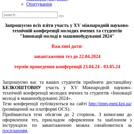
Опитування
Запрошуємо всіх взіти участь у XV міжнародній науково-
технічній конференції молодих вчених та студентів
"Інновації молоді в машинобудуванні 2024"
Важливі дати:
завантаження тез до 22.04.2024
термін проведення конференції 23.04.24 - 03.05.24
Запрошуємо вас та ваших студентів прийняти дистанційну
БЕЗКОШТОВНУ
участь у XV Міжнародній науково-
технічній конференції молодих вчених та студентів «Інновації
молоді в машинобудуванні 2024».
Тези конференції публікуються на сайті
http://imm-mmi.kpi.ua/
(розміщений на платформі OCS).
Приймаються тези обсягом до 2 сторінок. З вимогами до
оформлення тез, прикладом оформлення та шаблоном з
інструкцією по завантаженню можна ознайомитися за
посиланням
.