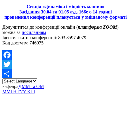
Секція «Динаміка і міцність машин»
Засідання 30.04 та 01.05 ауд. 166е о 14 годині
проведення конференції планується у змішаному форматі
Долучитится до конференції онлайн (
платформа ZOOM
)
можна за
посиланням
Ідентифікатор конференції: 893 8597 4079
Код доступу: 746975
Facebook
Twitter
Share
кафедра
ДММ та ОМ
ММІ НТУУ КПІ