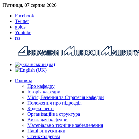
П'ятниця, 07 серпня 2026
Facebook
Twitter
gplus
Youtube
rss
Головна
Про кафедру
Історія кафедри
Місія, Бачення та Стратегія кафедри
Положення про підрозділ
Кодекс честі
Організаційна структура
Викладачі кафедри
Матеріально-технічне забезпечення
Наші випускники
Стейкхолдерам