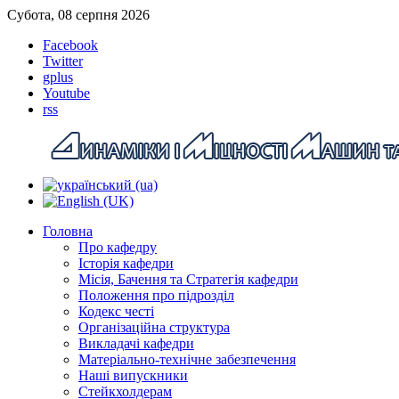
Субота, 08 серпня 2026
Facebook
Twitter
gplus
Youtube
rss
Головна
Про кафедру
Історія кафедри
Місія, Бачення та Стратегія кафедри
Положення про підрозділ
Кодекс честі
Організаційна структура
Викладачі кафедри
Матеріально-технічне забезпечення
Наші випускники
Стейкхолдерам