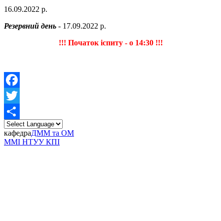
16.09.2022 р.
Резервний день
- 17.09.2022 р.
!!! Початок іспиту - о 14:30 !!!
Facebook
Twitter
Share
кафедра
ДММ та ОМ
ММІ НТУУ КПІ