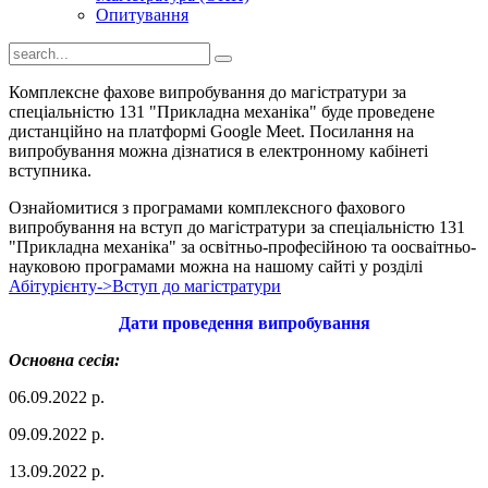
Опитування
Комплексне фахове випробування до магістратури за
спеціальністю 131 "Прикладна механіка" буде проведене
дистанційно на платформі Google Meet. Посилання на
випробування можна дізнатися в електронному кабінеті
вступника.
Ознайомитися з програмами комплексного фахового
випробування на вступ до магістратури за спеціальністю 131
"Прикладна механіка" за освітньо-професійною та оосваітньо-
науковою програмами можна на нашому сайті у розділі
Абітурієнту->Вступ до магістратури
Дати проведення випробування
Основна сесія:
06.09.2022 р.
09.09.2022 р.
13.09.2022 р.