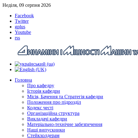
Неділя, 09 серпня 2026
Facebook
Twitter
gplus
Youtube
rss
Головна
Про кафедру
Історія кафедри
Місія, Бачення та Стратегія кафедри
Положення про підрозділ
Кодекс честі
Організаційна структура
Викладачі кафедри
Матеріально-технічне забезпечення
Наші випускники
Стейкхолдерам