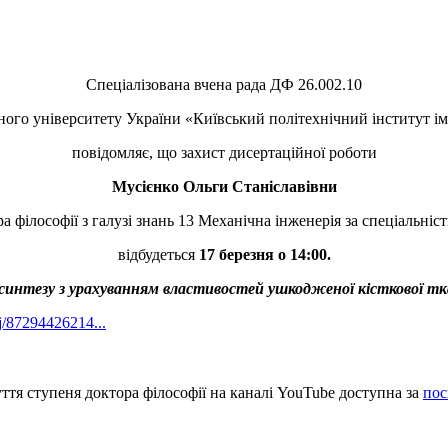
Спеціалізована вчена рада ДФ 26.002.10
ого університету України «Київський політехнічний інститут ім
повідомляє, що захист дисертаційної роботи
Мусієнко Ольги Станіславівни
ра філософії з галузі знань 13 Механічна інженерія за спеціальні
відбудеться
17 березня о 14:00.
синтезу з урахуванням властивостей ушкодженої кісткової тк
j/87294426214...
ття ступеня доктора філософії на каналі YouTube доступна за
пос