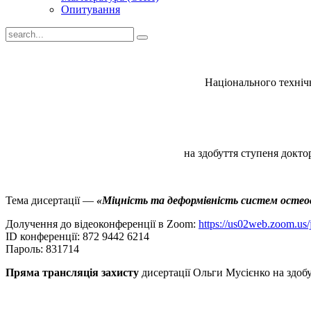
Опитування
Національного технічн
на здобуття ступеня докто
Тема дисертації —
«Міцність та деформівність систем остео
Долучення до відеоконференції в Zoom:
https://us02web.zoom.us/
ID конференції: 872 9442 6214
Пароль: 831714
Пряма трансляція захисту
дисертації Ольги Мусієнко на здобу