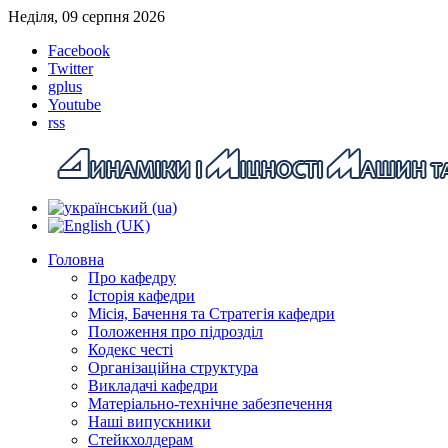
Неділя, 09 серпня 2026
Facebook
Twitter
gplus
Youtube
rss
Головна
Про кафедру
Історія кафедри
Місія, Бачення та Стратегія кафедри
Положення про підрозділ
Кодекс честі
Організаційна структура
Викладачі кафедри
Матеріально-технічне забезпечення
Наші випускники
Стейкхолдерам