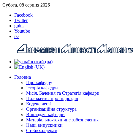
Субота, 08 серпня 2026
Facebook
Twitter
gplus
Youtube
rss
Головна
Про кафедру
Історія кафедри
Місія, Бачення та Стратегія кафедри
Положення про підрозділ
Кодекс честі
Організаційна структура
Викладачі кафедри
Матеріально-технічне забезпечення
Наші випускники
Стейкхолдерам