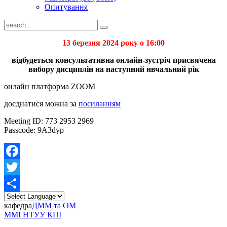
Опитування
13 березня 2024 року о 16:00
відбудеться консультативна онлайн-зустріч присвячена
вибору дисциплін на наступний нвчальний рік
онлайн платформа ZOOM
доєднатися можна за
посиланням
Meeting ID: 773 2953 2969
Passcode: 9A3dyp
Facebook
Twitter
Share
кафедра
ДММ та ОМ
ММІ НТУУ КПІ