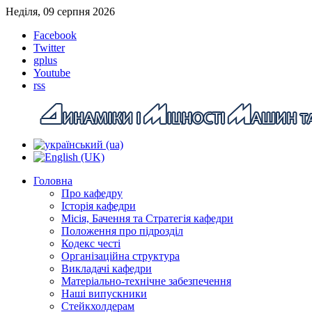
Неділя, 09 серпня 2026
Facebook
Twitter
gplus
Youtube
rss
Головна
Про кафедру
Історія кафедри
Місія, Бачення та Стратегія кафедри
Положення про підрозділ
Кодекс честі
Організаційна структура
Викладачі кафедри
Матеріально-технічне забезпечення
Наші випускники
Стейкхолдерам