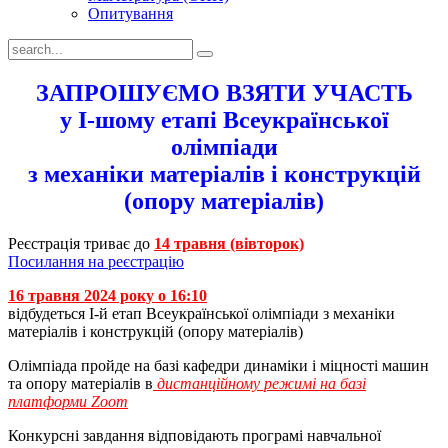
Опитування
ЗАПРОШУЄМО ВЗЯТИ УЧАСТЬ
у І-шому етапі Всеукраїнської
олімпіади
з механіки матеріалів і конструкцій
(опору матеріалів)
Реєстрація триває до
14 травня (вівторок)
Посилання на реєстрацію
16 травня 2024 року о 16:10
відбудеться І-й етап Всеукраїнської олімпіади з механіки
матеріалів і конструкцій (опору матеріалів)
Олімпіада пройде на базі кафедри динаміки і міцності машин
та опору матеріалів в
дистанційному режимі на базі
платформи Zoom
Конкурсні завдання відповідають програмі навчальної