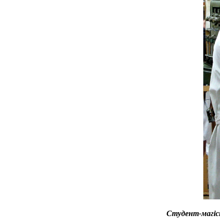
Студент-магіс