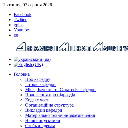
П'ятниця, 07 серпня 2026
Facebook
Twitter
gplus
Youtube
rss
Головна
Про кафедру
Історія кафедри
Місія, Бачення та Стратегія кафедри
Положення про підрозділ
Кодекс честі
Організаційна структура
Викладачі кафедри
Матеріально-технічне забезпечення
Наші випускники
Стейкхолдерам