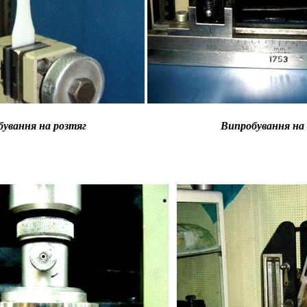
ування на розтяг
Випробування на 