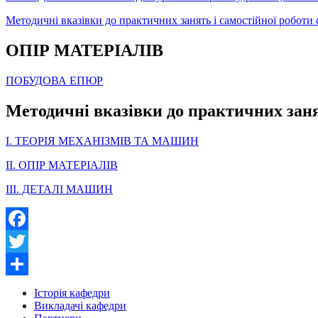
Методичні вказівки до практичних занять і самостійної р
ОПІР МАТЕРІАЛІВ
ПОБУДОВА ЕПЮР
Методичні вказівки до практичних заня
І. ТЕОРІЯ МЕХАНІЗМІВ ТА МАШИН
II. ОПІР МАТЕРІАЛІВ
III. ДЕТАЛІ МАШИН
Facebook
Twitter
Share
Історія кафедри
Викладачі кафедри