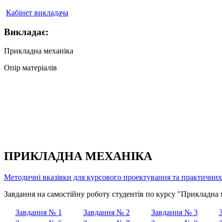
Кабінет викладача
Викладає:
Прикладна механіка
Опір матеріалів
ПРИКЛАДНА МЕХАНІКА
Методичні вказівки для курсового проектування та практичних 
Завдання на самостійну роботу студентів по курсу "Прикладна 
Завдання № 1
Завдання № 2
Завдання № 3