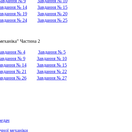
Завдання № 9
Завдання № 10
авдання № 14
Завдання № 15
авдання № 19
Завдання № 20
авдання № 24
Завдання № 25
механіка" Частина 2
авдання № 4
Завдання № 5
авдання № 9
Завдання № 10
авдання № 14
Завдання № 15
авдання № 21
Завдання № 22
авдання № 26
Завдання № 27
редач
чної механіки