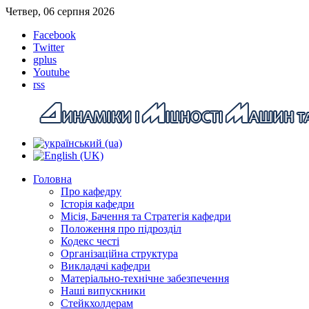
Четвер, 06 серпня 2026
Facebook
Twitter
gplus
Youtube
rss
Головна
Про кафедру
Історія кафедри
Місія, Бачення та Стратегія кафедри
Положення про підрозділ
Кодекс честі
Організаційна структура
Викладачі кафедри
Матеріально-технічне забезпечення
Наші випускники
Стейкхолдерам