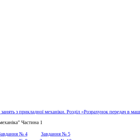
занять з прикладної механіки. Розділ «Розрахунок передач в ма
механіка" Частина 1
Завдання № 4
Завдання № 5