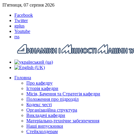
П'ятниця, 07 серпня 2026
Facebook
Twitter
gplus
Youtube
rss
Головна
Про кафедру
Історія кафедри
Місія, Бачення та Стратегія кафедри
Положення про підрозділ
Кодекс честі
Організаційна структура
Викладачі кафедри
Матеріально-технічне забезпечення
Наші випускники
Стейкхолдерам