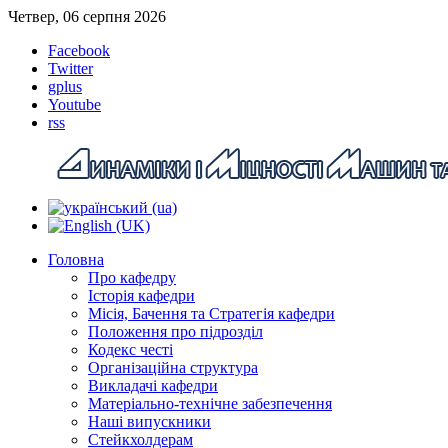
Четвер, 06 серпня 2026
Facebook
Twitter
gplus
Youtube
rss
Головна
Про кафедру
Історія кафедри
Місія, Бачення та Стратегія кафедри
Положення про підрозділ
Кодекс честі
Організаційна структура
Викладачі кафедри
Матеріально-технічне забезпечення
Наші випускники
Стейкхолдерам