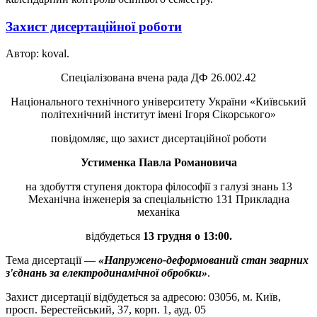
Захист дисертаційної роботи
Автор: koval.
Спеціалізована вчена рада ДФ 26.002.42
Національного технічного університету України «Київський
політехнічний інститут імені Ігоря Сікорського»
повідомляє, що захист дисертаційної роботи
Устименка Павла Романовича
на здобуття ступеня доктора філософії з галузі знань 13
Механічна інженерія за спеціальністю 131 Прикладна
механіка
відбудеться
13 грудня о 13:00.
Тема дисертації —
«Напружено-деформований стан зварних
з'єднань за електродинамічної обробки»
.
Захист дисертації відбудеться за адресою: 03056, м. Київ,
просп. Берестейський, 37, корп. 1, ауд. 05