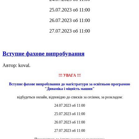
25.07.2023 об 11:00
26.07.2023 об 11:00
27.07.2023 об 11:00
Вступне фахове випробування
Автор: koval.
!!! УВАГА !!!
Вступне фахове випробування до магістратури
за освітньою програмою
"Динаміка і міцність машин"
відбудеться онлайн, відповідно до списків за сесіями, за розкладом:
24.07.2023 об 11:00
25.07.2023 об 11:00
26.07.2023 об 11:00
27.07.2023 об 11:00