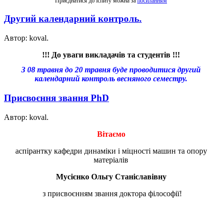
Приєднатися до іспиту можна за
посиланням
Другий календарний контроль.
Автор: koval.
!!! До уваги викладачів та студентів !!!
З 08 травня до 20 травня буде проводитися другий
календарний контроль весняного семестру.
Присвоєння звання PhD
Автор: koval.
Вітаємо
аспірантку кафедри динаміки і міцності машин та опору
матеріалів
Мусієнко Ольгу Станіславівну
з присвоєнням звання доктора філософії!