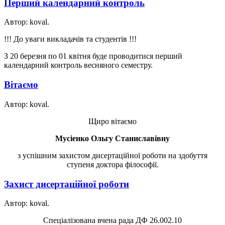
Перший календарний контроль
Автор: koval.
!!! До уваги викладачів та студентів !!!
З 20 березня по 01 квітня буде проводитися перший
календарний контроль весняного семестру.
Вітаємо
Автор: koval.
Щиро вітаємо
Мусіенко Ольгу Станиславівну
з успішним захистом дисертаційної роботи на здобуття
ступеня доктора філософії.
Захист дисертаційної роботи
Автор: koval.
Спеціалізована вчена рада ДФ 26.002.10