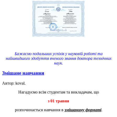
Бажаємо подальших успіхів у науковій роботі та
найшвидшого здобуття вченого звання доктора технічних
наук.
Змішане навчання
Автор: koval.
Нагадуємо всім студентам та викладачам, що
з 01 травня
розпочинається навчання в
змішаному форматі
.