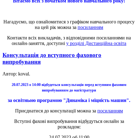
Вітаємо всіх з початком нового навчального року!
Нагадуємо, що ознайомитися з графіком навчального процесу
на цей рік можна за
посиланням
Контакти всіх викладачів, з відповідними посиланнями на
онлайн-заняття, доступні
у розділі Дистанційна освіта
Консультація до вступного фахового
випробування
Автор: koval.
20.07.2023 о 14:00 відбудеться консультація перед вступним фаховим
випробуванням до магістратури
за освітньою програмою "Динаміка і міцність машин".
Приєднатися до консультації можна за
посиланням
Вступні фахові випробування відбудуться онлайн за
розкладом:
24.07.2023 об 11:00