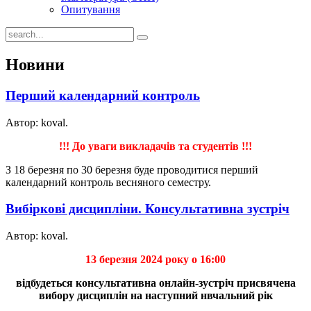
Опитування
Новини
Перший календарний контроль
Автор: koval.
!!! До уваги викладачів та студентів !!!
З 18 березня по 30 березня буде проводитися перший
календарний контроль весняного семестру.
Вибіркові дисципліни. Консультативна зустріч
Автор: koval.
13 березня 2024 року о 16:00
відбудеться консультативна онлайн-зустріч присвячена
вибору дисциплін на наступний нвчальний рік