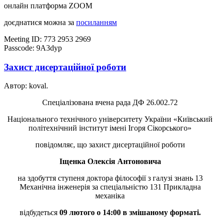
онлайн платформа ZOOM
доєднатися можна за
посиланням
Meeting ID: 773 2953 2969
Passcode: 9A3dyp
Захист дисертаційної роботи
Автор: koval.
Спеціалізована вчена рада ДФ 26.002.72
Національного технічного університету України «Київський
політехнічний інститут імені Ігоря Сікорського»
повідомляє, що захист дисертаційної роботи
Іщенка Олексія Антоновича
на здобуття ступеня доктора філософії з галузі знань 13
Механічна інженерія за спеціальністю 131 Прикладна
механіка
відбудеться
09 лютого о 14:00 в змішаному форматі.