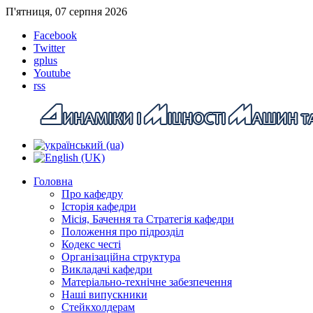
П'ятниця, 07 серпня 2026
Facebook
Twitter
gplus
Youtube
rss
Головна
Про кафедру
Історія кафедри
Місія, Бачення та Стратегія кафедри
Положення про підрозділ
Кодекс честі
Організаційна структура
Викладачі кафедри
Матеріально-технічне забезпечення
Наші випускники
Стейкхолдерам