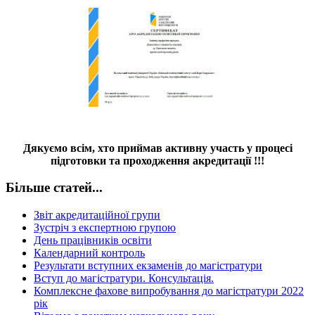
Дякуємо всім, хто приймав активну участь у процесі
підготовки та проходження акредитації !!!
Більше статей...
Звіт акредитаційної групи
Зустріч з експертною групою
День працівників освіти
Календарний контроль
Результати вступних екзаменів до магістратури
Вступ до магістратури. Консультація.
Комплексне фахове випробування до магістратури 2022
рік