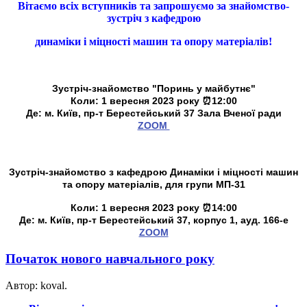
Вітаємо всіх вступників та запрошуємо за знайомство-
зустріч з кафедрою
динаміки і міцності машин та опору матеріалів!
Зустріч-знайомство "Поринь у майбутнє"
Коли:
1 вересня 2023 року
⏰12:00
Де:
м. Київ, пр-т Берестейський 37 Зала Вченої ради
ZOOM
Зустріч-знайомство з кафедрою Динаміки і міцності машин
та опору матеріалів, для групи
МП-31
Коли:
1 вересня 2023 року
⏰14:00
Де:
м. Київ, пр-т Берестейський 37, корпус 1, ауд. 166-е
ZOOM
Початок нового навчального року
Автор: koval.